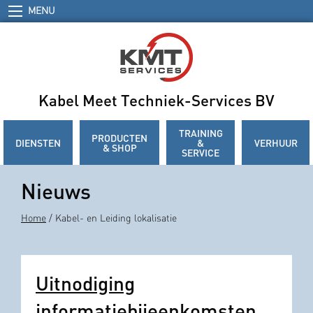
MENU
Kabel Meet Techniek-Services BV
TRAINING
PRODUCTEN
DIENSTEN
&
VERHUUR
& SHOP
SERVICE
Nieuws
Home
/ Kabel- en Leiding lokalisatie
Uitnodiging
informatiebijeenkomsten