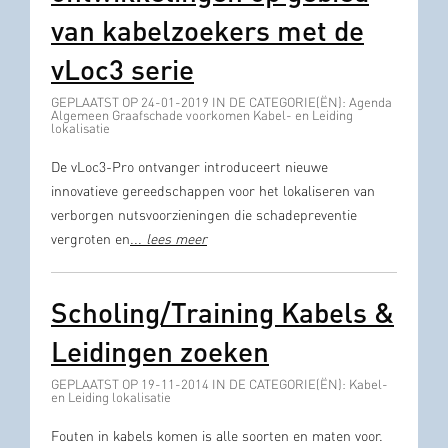
van kabelzoekers met de
vLoc3 serie
GEPLAATST OP 24-01-2019 IN DE CATEGORIE(ËN): Agenda
Algemeen Graafschade voorkomen Kabel- en Leiding
lokalisatie
De vLoc3-Pro ontvanger introduceert nieuwe
innovatieve gereedschappen voor het lokaliseren van
verborgen nutsvoorzieningen die schadepreventie
vergroten en
...
lees meer
Scholing/Training Kabels &
Leidingen zoeken
GEPLAATST OP 19-11-2014 IN DE CATEGORIE(ËN): Kabel-
en Leiding lokalisatie
Fouten in kabels komen is alle soorten en maten voor.