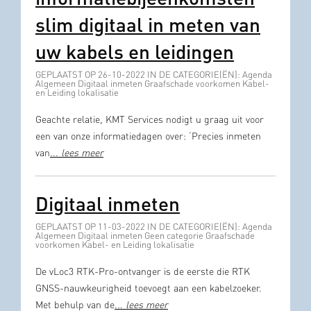
slim digitaal in meten van
uw kabels en leidingen
GEPLAATST OP 26-10-2022 IN DE CATEGORIE(ËN): Agenda
Algemeen Digitaal inmeten Graafschade voorkomen Kabel-
en Leiding lokalisatie
Geachte relatie, KMT Services nodigt u graag uit voor
een van onze informatiedagen over: ‘Precies inmeten
van
...
lees meer
Digitaal inmeten
GEPLAATST OP 11-03-2022 IN DE CATEGORIE(ËN): Agenda
Algemeen Digitaal inmeten Geen categorie Graafschade
voorkomen Kabel- en Leiding lokalisatie
De vLoc3 RTK-Pro-ontvanger is de eerste die RTK
GNSS-nauwkeurigheid toevoegt aan een kabelzoeker.
Met behulp van de
...
lees meer