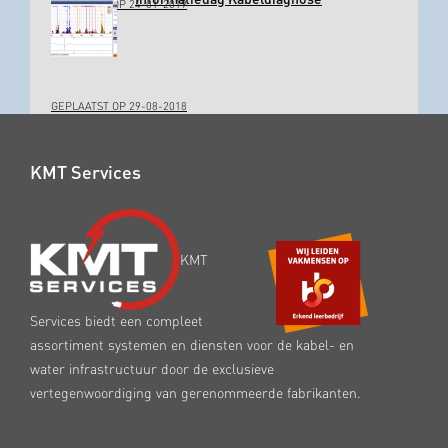
GEPLAATST OP 24-01-2019
GEPLAATST OP 29-08-2018
KMT Services
KMT
Services biedt een compleet
assortiment systemen en diensten voor de kabel- en
water infrastructuur door de exclusieve
vertegenwoordiging van gerenommeerde fabrikanten.