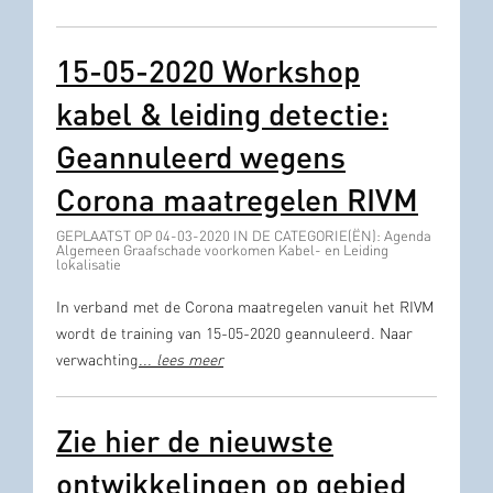
15-05-2020 Workshop
kabel & leiding detectie:
Geannuleerd wegens
Corona maatregelen RIVM
GEPLAATST OP 04-03-2020 IN DE CATEGORIE(ËN): Agenda
Algemeen Graafschade voorkomen Kabel- en Leiding
lokalisatie
In verband met de Corona maatregelen vanuit het RIVM
wordt de training van 15-05-2020 geannuleerd. Naar
verwachting
...
lees meer
Zie hier de nieuwste
ontwikkelingen op gebied