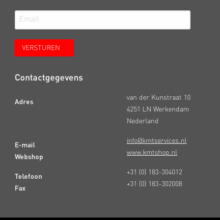
Contactgegevens
van der Kunstraat 10
Adres
4251 LN Werkendam
Nederland
info@kmtservices.nl
E-mail
www.kmtshop.nl
Webshop
+31 (0) 183-304012
Telefoon
+31 (0) 183-302008
Fax