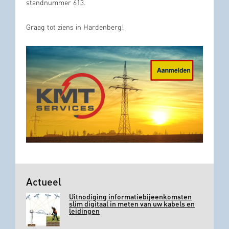
standnummer 613.
Graag tot ziens in Hardenberg!
Actueel
Uitnodiging informatiebijeenkomsten
slim digitaal in meten van uw kabels en
leidingen