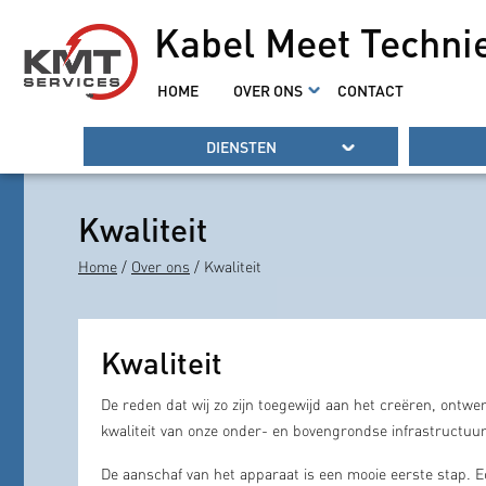
Kabel Meet Techni
HOME
OVER ONS
CONTACT
DIENSTEN
Kwaliteit
Home
/
Over ons
/ Kwaliteit
Kwaliteit
De reden dat wij zo zijn toegewijd aan het creëren, ontwe
kwaliteit van onze onder- en bovengrondse infrastructuur
De aanschaf van het apparaat is een mooie eerste stap. Ec