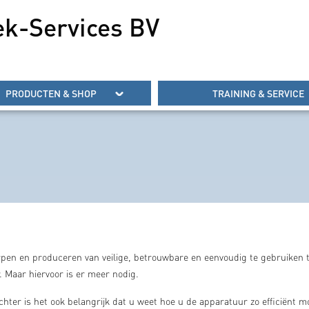
ek-Services BV
PRODUCTEN & SHOP
TRAINING & SERVICE
rpen en produceren van veilige, betrouwbare en eenvoudig te gebruiken te
. Maar hiervoor is er meer nodig.
hter is het ook belangrijk dat u weet hoe u de apparatuur zo efficiënt mo