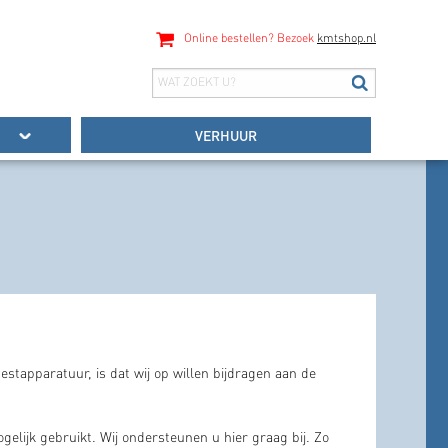
Online bestellen? Bezoek
kmtshop.nl
VERHUUR
stapparatuur, is dat wij op willen bijdragen aan de
gelijk gebruikt. Wij ondersteunen u hier graag bij. Zo