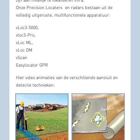
zijn aan moeilijk te lokaliseren infra.
Onze Precision Locaters en radars bestaan uit de
volledig uitgeruste, multifunctionele apparatuur:
vLoc3-5000,
vloc3-Pro,
vLoc ML,
vLoc DM
vScan
Easylocator GPR
Hier video animaties van de verschillende aansluit en
detectie technieken: