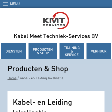
MENU
Kabel Meet Techniek-Services BV
TRAINING
PRODUCTEN
DIENSTEN
&
VERHUUR
& SHOP
SERVICE
Producten & Shop
Home
/ Kabel- en Leiding lokalisatie
Kabel- en Leiding