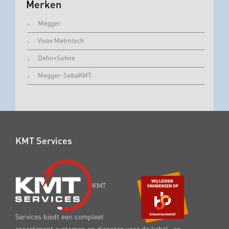
Merken
Megger
Vivax Metrotech
Dehn+Sohne
Megger-SebaKMT
KMT Services
KMT
Services biedt een compleet