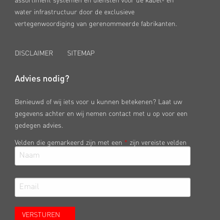
assortiment systemen en diensten voor de kabel- en
water infrastructuur door de exclusieve
vertegenwoordiging van gerenommeerde fabrikanten.
DISCLAIMER
SITEMAP
Advies nodig?
Benieuwd of wij iets voor u kunnen betekenen? Laat uw
gegevens achter en wij nemen contact met u op voor een
gedegen advies.
Velden die gemarkeerd zijn met een
*
zijn vereiste velden