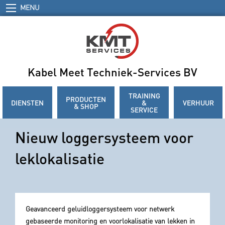
MENU
Kabel Meet Techniek-Services BV
TRAINING
PRODUCTEN
DIENSTEN
&
VERHUUR
& SHOP
SERVICE
Nieuw loggersysteem voor
leklokalisatie
Geavanceerd geluidloggersysteem voor netwerk
gebaseerde monitoring en voorlokalisatie van lekken in