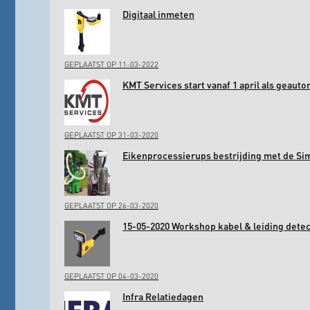
Digitaal inmeten
GEPLAATST OP 11-03-2022
KMT Services start vanaf 1 april als geaut
GEPLAATST OP 31-03-2020
Eikenprocessierups bestrijding met de Si
GEPLAATST OP 26-03-2020
15-05-2020 Workshop kabel & leiding det
GEPLAATST OP 04-03-2020
Infra Relatiedagen