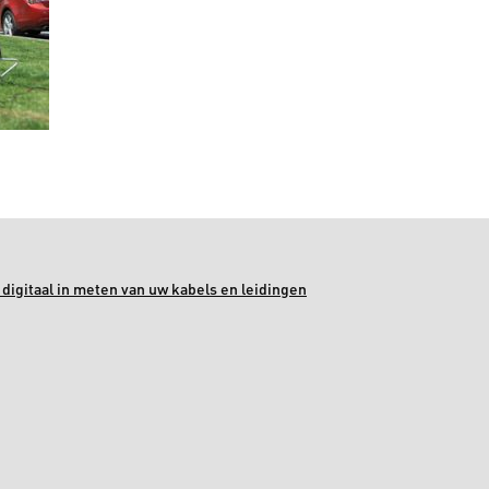
digitaal in meten van uw kabels en leidingen