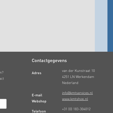
Contactgegevens
van der Kunstraat 10
Adres
en?
4251 LN Werkendam
act
Nederland
info@kmtservices.nl
E-mail
www.kmtshop.nl
Webshop
+31 (0) 183-304012
Telefoon