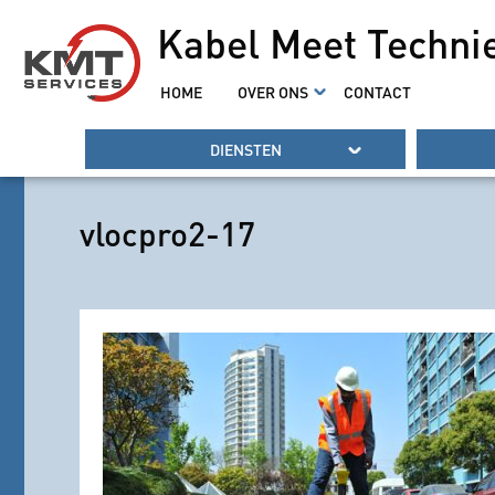
Kabel Meet Techni
HOME
OVER ONS
CONTACT
DIENSTEN
vlocpro2-17