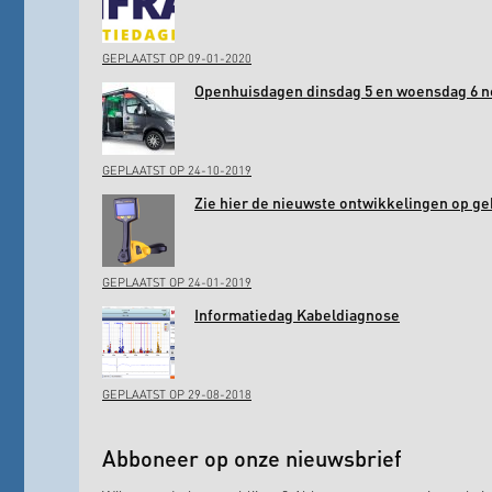
GEPLAATST OP 09-01-2020
Openhuisdagen dinsdag 5 en woensdag 6 
GEPLAATST OP 24-10-2019
Zie hier de nieuwste ontwikkelingen op ge
GEPLAATST OP 24-01-2019
Informatiedag Kabeldiagnose
GEPLAATST OP 29-08-2018
Abboneer op onze nieuwsbrief