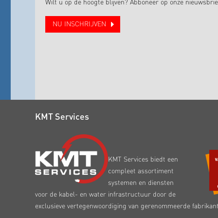
Wilt u op de hoogte blijven? Abboneer op onze nieuwsbrie
NU INSCHRIJVEN
KMT Services
KMT Services biedt een
compleet assortiment
systemen en diensten
voor de kabel- en water infrastructuur door de
exclusieve vertegenwoordiging van gerenommeerde fabrikan