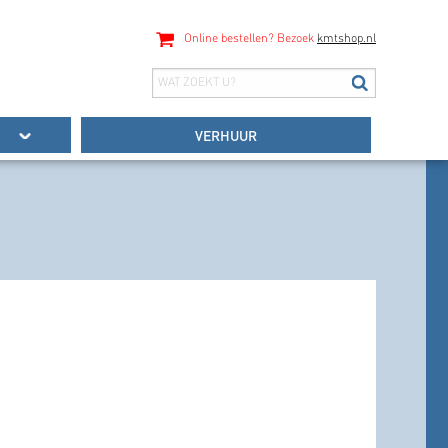
Online bestellen? Bezoek
kmtshop.nl
VERHUUR