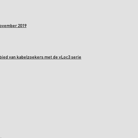
november 2019
bied van kabelzoekers met de vLoc3 serie