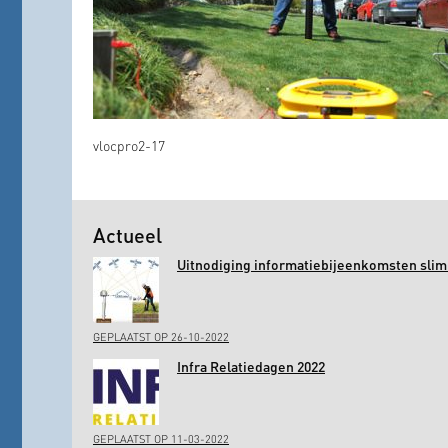
vlocpro2-17
Actueel
Uitnodiging informatiebijeenkomsten slim 
GEPLAATST OP 26-10-2022
Infra Relatiedagen 2022
GEPLAATST OP 11-03-2022