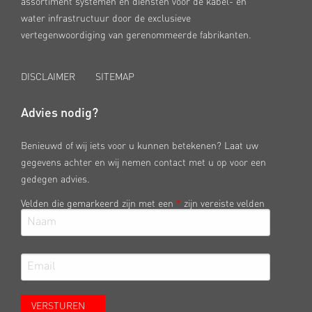
assortiment systemen en diensten voor de kabel- en
water infrastructuur door de exclusieve
vertegenwoordiging van gerenommeerde fabrikanten.
DISCLAIMER
SITEMAP
Advies nodig?
Benieuwd of wij iets voor u kunnen betekenen? Laat uw
gegevens achter en wij nemen contact met u op voor een
gedegen advies.
Velden die gemarkeerd zijn met een
*
zijn vereiste velden