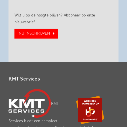
Wilt u op de hoogte blijven? Abboneer op onze
nieuwsbrief.
NU INSCHRIJVEN
KMT Services
KMT
Services biedt een compleet