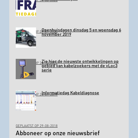
GEPLAATST OP 04-03-2020
Openhuisdagen dinsdag 5 en woensdag 6
GEPLAATST OP 09-01-2020
november 2019
Zie hier de nieuwste ontwikkelingen op
GEPLAATST OP 24-10-2019
gebied van kabelzoekers met de vLoc3
serie
Informatiedag Kabeldiagnose
GEPLAATST OP 24-01-2019
GEPLAATST OP 29-08-2018
Abboneer op onze nieuwsbrief