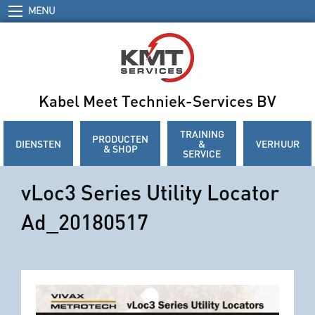
MENU
Kabel Meet Techniek-Services BV
TRAINING
PRODUCTEN
DIENSTEN
&
VERHUUR
& SHOP
SERVICE
vLoc3 Series Utility Locator
Ad_20180517