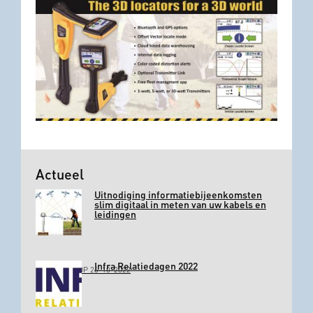
Actueel
Uitnodiging informatiebijeenkomsten
slim digitaal in meten van uw kabels en
leidingen
Infra Relatiedagen 2022
GEPLAATST OP 26-10-2022