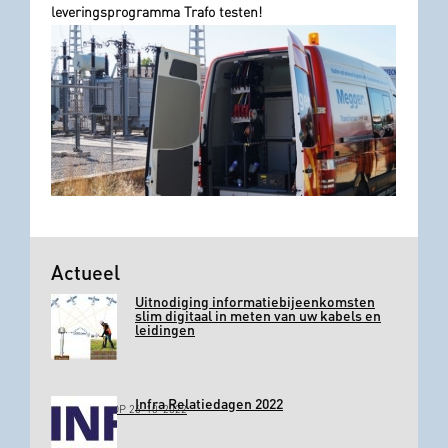
leveringsprogramma Trafo testen!
Actueel
Uitnodiging informatiebijeenkomsten
slim digitaal in meten van uw kabels en
leidingen
Infra Relatiedagen 2022
GEPLAATST OP 26-10-2022