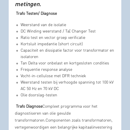
metingen.
Trafo Testen/ Diagnose
Weerstand van de isolatie
DC Winding weerstand / Ta[ Changer Test
Ratio test en vector groep verificatie
Kortsluit impedantie (short circuit)
Capaciteit en dissipatie factor voor transformator en
isolatoren
Tan Delta voor onbelast en kortgesloten condities
Frequentie response analyse
Vocht-in-cellulose met DFR techniek
Weerstand testen bij verhoogde spanning tot 100 kV
AC 50 Hz en 70 kV DC
Olie doorslag-testen
Trafo Diagnose
Compleet programma voor het
diagnostiseren van olie gevulde
transformatoren.Componenten zoals transformatoren,
vertegenwoordigen een belangrijke kapitaalinvestering