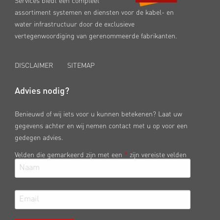
Services biedt een compleet
assortiment systemen en diensten voor de kabel- en
water infrastructuur door de exclusieve
vertegenwoordiging van gerenommeerde fabrikanten.
DISCLAIMER
SITEMAP
Advies nodig?
Benieuwd of wij iets voor u kunnen betekenen? Laat uw
gegevens achter en wij nemen contact met u op voor een
gedegen advies.
Velden die gemarkeerd zijn met een
*
zijn vereiste velden