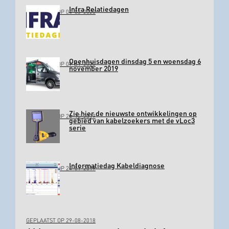
Infra Relatiedagen
GEPLAATST OP 04-03-2020
Openhuisdagen dinsdag 5 en woensdag 6
GEPLAATST OP 09-01-2020
november 2019
Zie hier de nieuwste ontwikkelingen op
GEPLAATST OP 24-10-2019
gebied van kabelzoekers met de vLoc3
serie
Informatiedag Kabeldiagnose
GEPLAATST OP 24-01-2019
GEPLAATST OP 29-08-2018