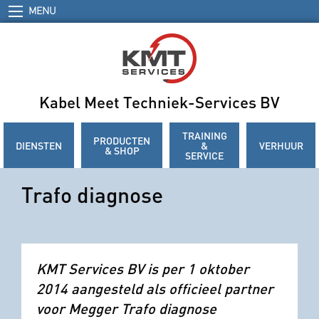
MENU
Kabel Meet Techniek-Services BV
TRAINING
PRODUCTEN
DIENSTEN
&
VERHUUR
& SHOP
SERVICE
Trafo diagnose
KMT Services BV is per 1 oktober
2014 aangesteld als officieel partner
voor Megger Trafo diagnose