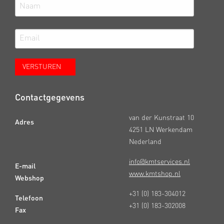
Contactgegevens
van der Kunstraat 10
Adres
4251 LN Werkendam
Nederland
info@kmtservices.nl
E-mail
www.kmtshop.nl
Webshop
+31 (0) 183-304012
Telefoon
+31 (0) 183-302008
Fax