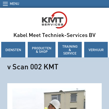
MENU
Kabel Meet Techniek-Services BV
TRAINING
PRODUCTEN
DIENSTEN
&
VERHUUR
& SHOP
SERVICE
v Scan 002 KMT