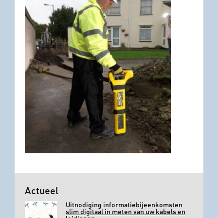
Actueel
Uitnodiging informatiebijeenkomsten
slim digitaal in meten van uw kabels en