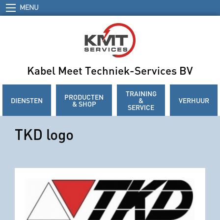
MENU
Kabel Meet Techniek-Services BV
TRAINING
PRODUCTEN
DIENSTEN
&
VERHUUR
& SHOP
SERVICE
TKD logo