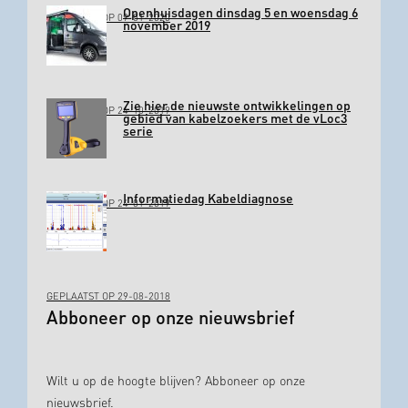
Openhuisdagen dinsdag 5 en woensdag 6
GEPLAATST OP 09-01-2020
november 2019
Zie hier de nieuwste ontwikkelingen op
GEPLAATST OP 24-10-2019
gebied van kabelzoekers met de vLoc3
serie
Informatiedag Kabeldiagnose
GEPLAATST OP 24-01-2019
GEPLAATST OP 29-08-2018
Abboneer op onze nieuwsbrief
Wilt u op de hoogte blijven? Abboneer op onze
nieuwsbrief.