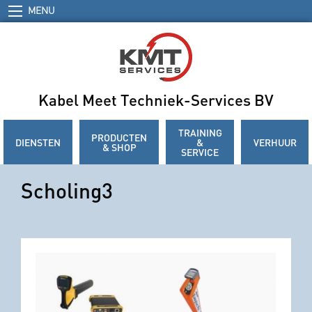
MENU
Kabel Meet Techniek-Services BV
TRAINING
PRODUCTEN
DIENSTEN
&
VERHUUR
& SHOP
SERVICE
Scholing3