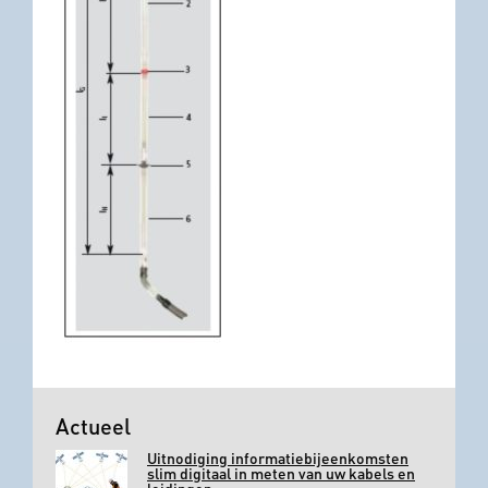
Actueel
Uitnodiging informatiebijeenkomsten
slim digitaal in meten van uw kabels en