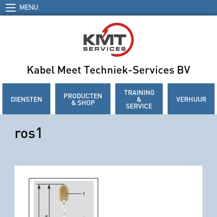
MENU
Kabel Meet Techniek-Services BV
TRAINING
PRODUCTEN
DIENSTEN
&
VERHUUR
& SHOP
SERVICE
ros1