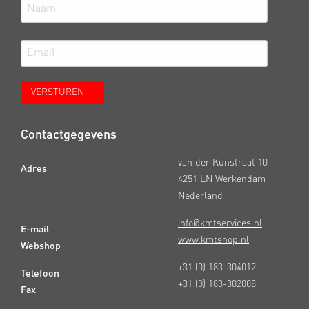
Contactgegevens
van der Kunstraat 10
Adres
4251 LN Werkendam
Nederland
info@kmtservices.nl
E-mail
www.kmtshop.nl
Webshop
+31 (0) 183-304012
Telefoon
+31 (0) 183-302008
Fax