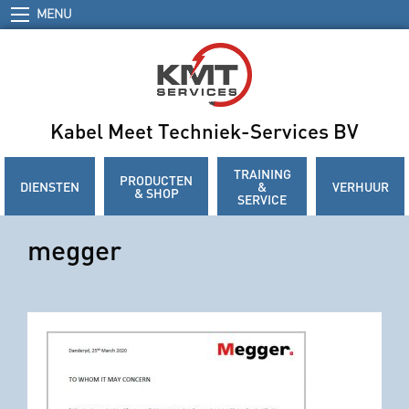
MENU
Kabel Meet Techniek-Services BV
TRAINING
PRODUCTEN
DIENSTEN
&
VERHUUR
& SHOP
SERVICE
megger