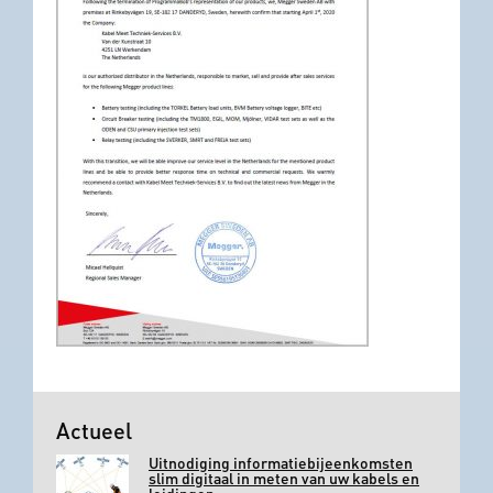
Actueel
Uitnodiging informatiebijeenkomsten
slim digitaal in meten van uw kabels en