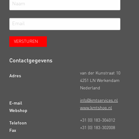
Contactgegevens
van der Kunstraat 10
Adres
4251 LN Werkendam
Nederland
info@kmtservices.nl
E-mail
www.kmtshop.nl
Webshop
+31 (0) 183-304012
Telefoon
+31 (0) 183-302008
Fax