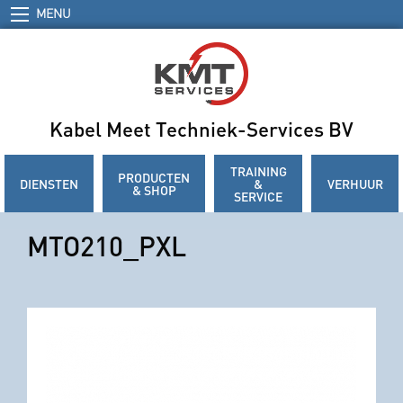
MENU
Kabel Meet Techniek-Services BV
TRAINING
PRODUCTEN
DIENSTEN
&
VERHUUR
& SHOP
SERVICE
MTO210_PXL