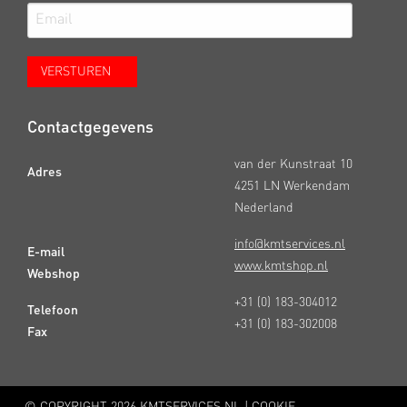
Contactgegevens
van der Kunstraat 10
Adres
4251 LN Werkendam
Nederland
info@kmtservices.nl
E-mail
www.kmtshop.nl
Webshop
+31 (0) 183-304012
Telefoon
+31 (0) 183-302008
Fax