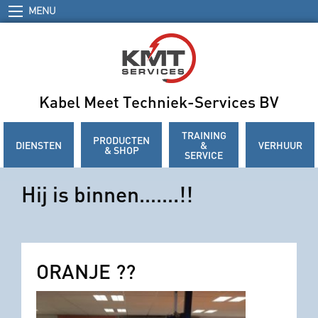
MENU
Kabel Meet Techniek-Services BV
TRAINING
PRODUCTEN
DIENSTEN
&
VERHUUR
& SHOP
SERVICE
Hij is binnen…….!!
ORANJE ??