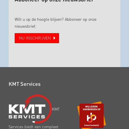
Wilt u op de hoogte blijven? Abboneer op onze
nieuwsbrief.
NU INSCHRIJVEN
KMT Services
KMT
Services biedt een compleet