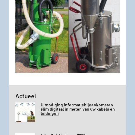
Actueel
Uitnodiging informatiebijeenkomsten
slim digitaal in meten van uw kabels en
leidingen