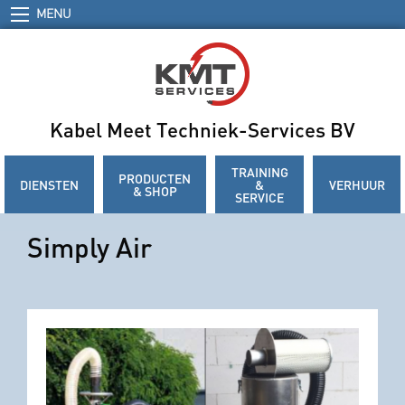
MENU
Kabel Meet Techniek-Services BV
TRAINING
PRODUCTEN
DIENSTEN
&
VERHUUR
& SHOP
SERVICE
Simply Air