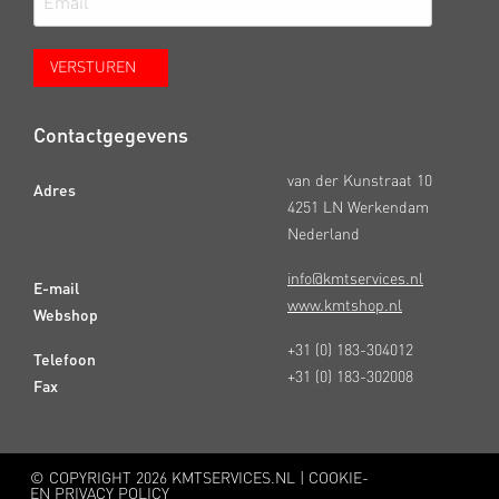
Contactgegevens
van der Kunstraat 10
Adres
4251 LN Werkendam
Nederland
info@kmtservices.nl
E-mail
www.kmtshop.nl
Webshop
+31 (0) 183-304012
Telefoon
+31 (0) 183-302008
Fax
© COPYRIGHT
2026 KMTSERVICES.NL |
COOKIE-
EN PRIVACY POLICY