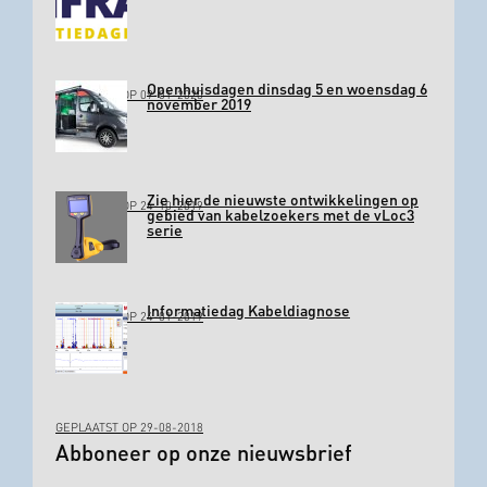
Openhuisdagen dinsdag 5 en woensdag 6
GEPLAATST OP 09-01-2020
november 2019
Zie hier de nieuwste ontwikkelingen op
GEPLAATST OP 24-10-2019
gebied van kabelzoekers met de vLoc3
serie
Informatiedag Kabeldiagnose
GEPLAATST OP 24-01-2019
GEPLAATST OP 29-08-2018
Abboneer op onze nieuwsbrief