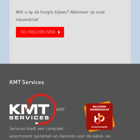
Wilt u op de hoogte blijven? Abboneer op onze
nieuwsbrief.
NU INSCHRIJVEN
KMT Services
KMT
Services biedt een compleet
assortiment systemen en diensten voor de kabel- en