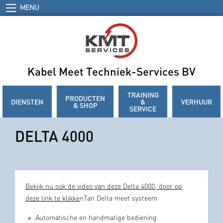
MENU
Kabel Meet Techniek-Services BV
TRAINING
PRODUCTEN
DIENSTEN
&
VERHUUR
& SHOP
SERVICE
DELTA 4000
Bekijk nu ook de video van deze Delta 4000, door op
deze link te klikke
nTan Delta meet systeem
Automatische en handmatige bediening