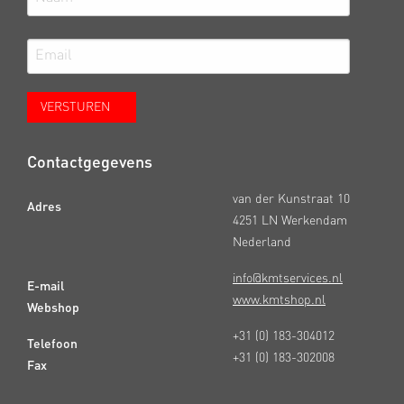
Contactgegevens
van der Kunstraat 10
Adres
4251 LN Werkendam
Nederland
info@kmtservices.nl
E-mail
www.kmtshop.nl
Webshop
+31 (0) 183-304012
Telefoon
+31 (0) 183-302008
Fax