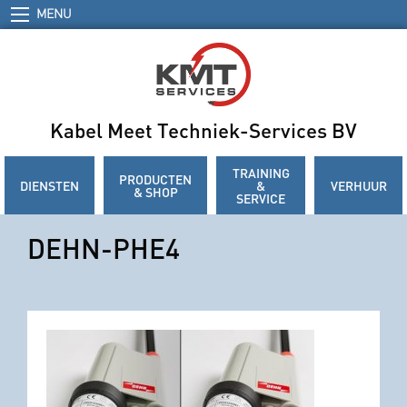
MENU
Kabel Meet Techniek-Services BV
TRAINING
PRODUCTEN
DIENSTEN
&
VERHUUR
& SHOP
SERVICE
DEHN-PHE4