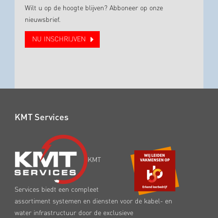
Wilt u op de hoogte blijven? Abboneer op onze
nieuwsbrief.
NU INSCHRIJVEN
KMT Services
KMT
Services biedt een compleet
assortiment systemen en diensten voor de kabel- en
water infrastructuur door de exclusieve