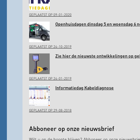
GEPLAATST OP 09-01-2020
Openhuisdagen dinsdag 5 en woensdag 6 
GEPLAATST OP 24-10-2019
Zie hier de nieuwste ontwikkelingen op ge
GEPLAATST OP 24-01-2019
Informatiedag Kabeldiagnose
GEPLAATST OP 29-08-2018
Abboneer op onze nieuwsbrief
Wilt u op de hoogte blijven? Abboneer op onze nieuwsbrie