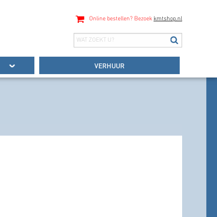
Online bestellen? Bezoek
kmtshop.nl
VERHUUR