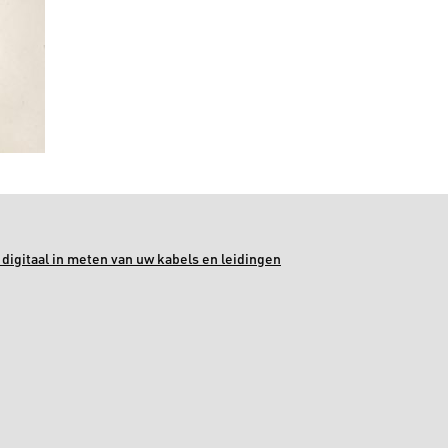
digitaal in meten van uw kabels en leidingen