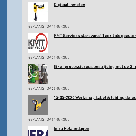
Digitaal inmeten
GEPLAATST OP 11-03-2022
KMT Services start vanaf 1 april als geaut
GEPLAATST OP 31-03-2020
Eikenprocessierups bestrijding met de Si
GEPLAATST OP 26-03-2020
15-05-2020 Workshop kabel & leiding det
GEPLAATST OP 04-03-2020
Infra Relatiedagen