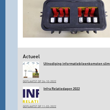
Actueel
Uitnodiging informatiebijeenkomsten slim 
GEPLAATST OP 26-10-2022
Infra Relatiedagen 2022
GEPLAATST OP 11-03-2022