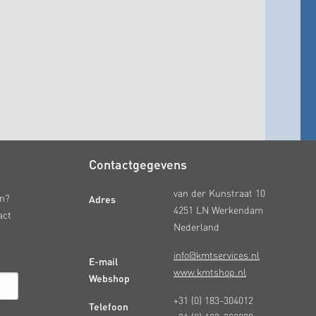
Contactgegevens
van der Kunstraat 10
Adres
en?
4251 LN Werkendam
act
Nederland
info@kmtservices.nl
E-mail
www.kmtshop.nl
Webshop
+31 (0) 183-304012
Telefoon