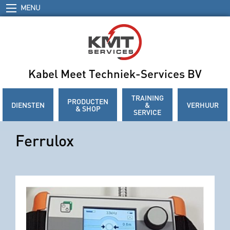
MENU
Kabel Meet Techniek-Services BV
TRAINING
PRODUCTEN
DIENSTEN
&
VERHUUR
& SHOP
SERVICE
Ferrulox