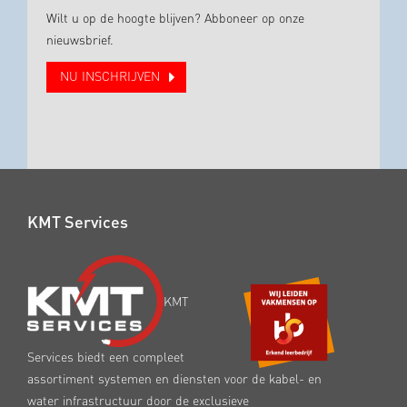
Wilt u op de hoogte blijven? Abboneer op onze
nieuwsbrief.
NU INSCHRIJVEN
KMT Services
KMT
Services biedt een compleet
assortiment systemen en diensten voor de kabel- en
water infrastructuur door de exclusieve