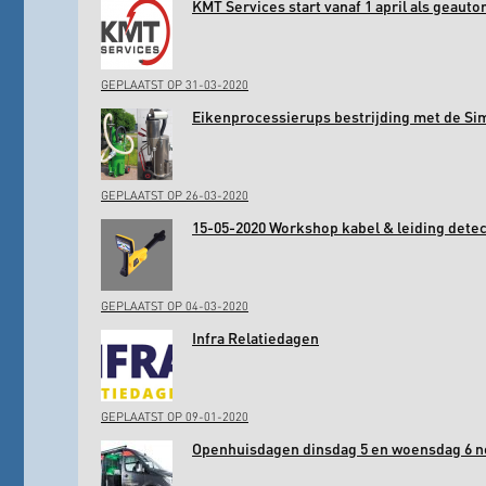
KMT Services start vanaf 1 april als geaut
GEPLAATST OP 31-03-2020
Eikenprocessierups bestrijding met de Si
GEPLAATST OP 26-03-2020
15-05-2020 Workshop kabel & leiding det
GEPLAATST OP 04-03-2020
Infra Relatiedagen
GEPLAATST OP 09-01-2020
Openhuisdagen dinsdag 5 en woensdag 6 