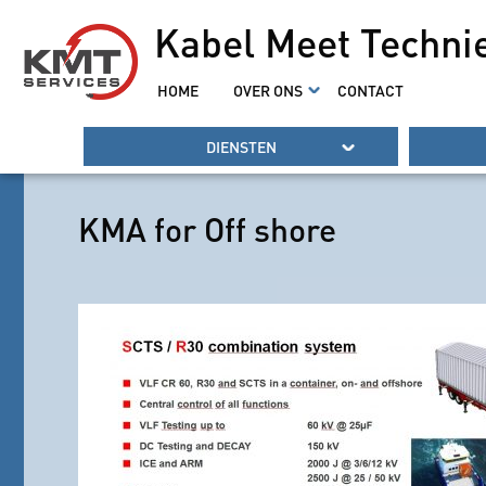
Kabel Meet Techni
HOME
OVER ONS
CONTACT
DIENSTEN
KMA for Off shore