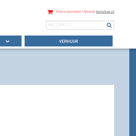
Online bestellen? Bezoek
kmtshop.nl
VERHUUR