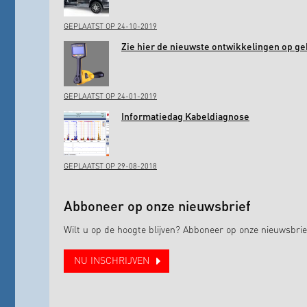
GEPLAATST OP 24-10-2019
Zie hier de nieuwste ontwikkelingen op ge
GEPLAATST OP 24-01-2019
Informatiedag Kabeldiagnose
GEPLAATST OP 29-08-2018
Abboneer op onze nieuwsbrief
Wilt u op de hoogte blijven? Abboneer op onze nieuwsbrie
NU INSCHRIJVEN