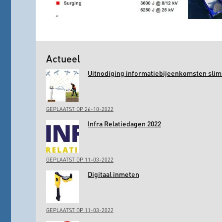
Actueel
Uitnodiging informatiebijeenkomsten slim 
GEPLAATST OP 26-10-2022
Infra Relatiedagen 2022
GEPLAATST OP 11-03-2022
Digitaal inmeten
GEPLAATST OP 11-03-2022