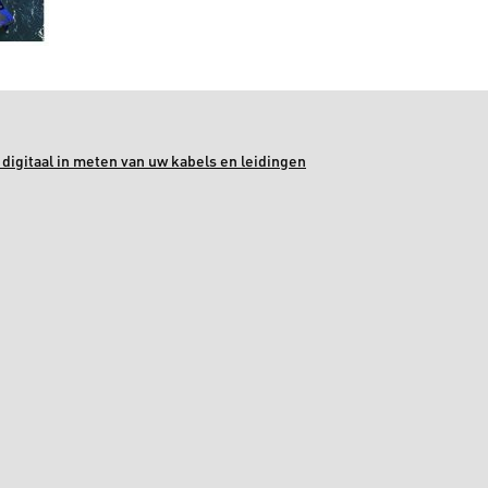
digitaal in meten van uw kabels en leidingen