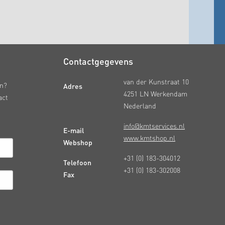
Contactgegevens
van der Kunstraat 10
Adres
en?
4251 LN Werkendam
act
Nederland
info@kmtservices.nl
E-mail
www.kmtshop.nl
Webshop
+31 (0) 183-304012
Telefoon
+31 (0) 183-302008
Fax