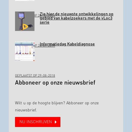
Zie hier de nieuwste ontwikkelingen op
GEPLAATST OP 24-10-2019
gebied van kabelzoekers met de vLoc3
serie
Informatiedag Kabeldiagnose
GEPLAATST OP 24-01-2019
GEPLAATST OP 29-08-2018
Abboneer op onze nieuwsbrief
Wilt u op de hoogte blijven? Abboneer op onze
nieuwsbrief.
NU INSCHRIJVEN