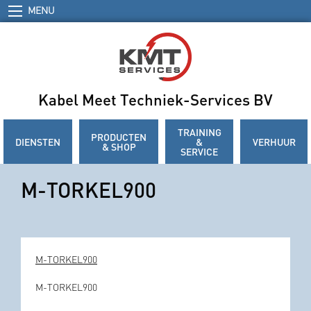
MENU
Kabel Meet Techniek-Services BV
TRAINING
PRODUCTEN
DIENSTEN
&
VERHUUR
& SHOP
SERVICE
M-TORKEL900
M-TORKEL900
M-TORKEL900