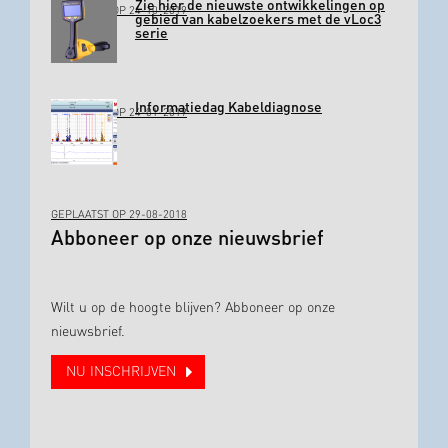
Zie hier de nieuwste ontwikkelingen op
GEPLAATST OP 24-10-2019
gebied van kabelzoekers met de vLoc3
serie
Informatiedag Kabeldiagnose
GEPLAATST OP 24-01-2019
GEPLAATST OP 29-08-2018
Abboneer op onze nieuwsbrief
Wilt u op de hoogte blijven? Abboneer op onze
nieuwsbrief.
NU INSCHRIJVEN