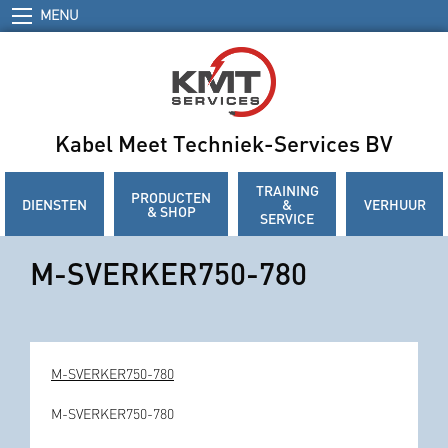
MENU
Kabel Meet Techniek-Services BV
TRAINING
PRODUCTEN
DIENSTEN
&
VERHUUR
& SHOP
SERVICE
M-SVERKER750-780
M-SVERKER750-780
M-SVERKER750-780