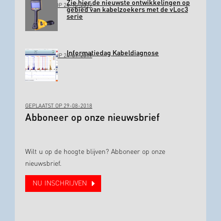
Zie hier de nieuwste ontwikkelingen op
GEPLAATST OP 24-10-2019
gebied van kabelzoekers met de vLoc3
serie
Informatiedag Kabeldiagnose
GEPLAATST OP 24-01-2019
GEPLAATST OP 29-08-2018
Abboneer op onze nieuwsbrief
Wilt u op de hoogte blijven? Abboneer op onze
nieuwsbrief.
NU INSCHRIJVEN