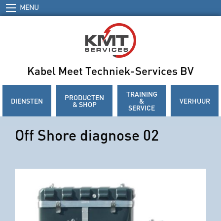
MENU
Kabel Meet Techniek-Services BV
TRAINING
PRODUCTEN
DIENSTEN
&
VERHUUR
& SHOP
SERVICE
Off Shore diagnose 02