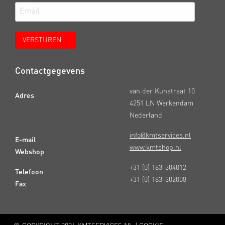
Contactgegevens
van der Kunstraat 10
Adres
4251 LN Werkendam
Nederland
info@kmtservices.nl
E-mail
www.kmtshop.nl
Webshop
+31 (0) 183-304012
Telefoon
+31 (0) 183-302008
Fax