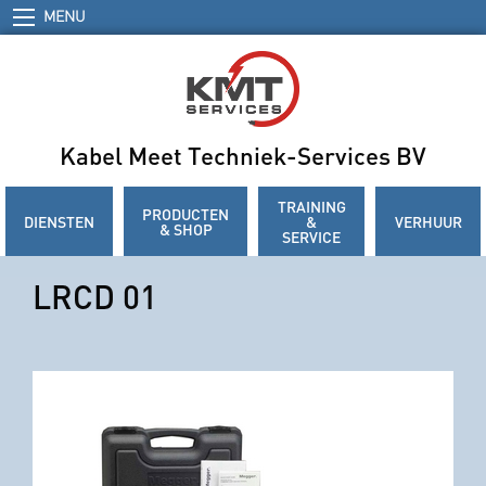
MENU
Kabel Meet Techniek-Services BV
TRAINING
PRODUCTEN
DIENSTEN
&
VERHUUR
& SHOP
SERVICE
LRCD 01