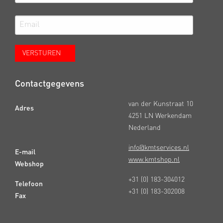
Contactgegevens
van der Kunstraat 10
Adres
4251 LN Werkendam
Nederland
info@kmtservices.nl
E-mail
www.kmtshop.nl
Webshop
+31 (0) 183-304012
Telefoon
+31 (0) 183-302008
Fax