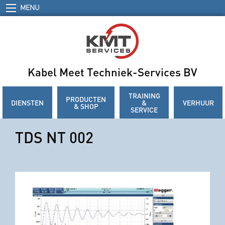
MENU
Kabel Meet Techniek-Services BV
TRAINING
PRODUCTEN
DIENSTEN
&
VERHUUR
& SHOP
SERVICE
TDS NT 002