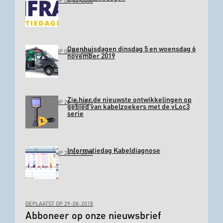
GEPLAATST OP 04-03-2020
Openhuisdagen dinsdag 5 en woensdag 6
GEPLAATST OP 09-01-2020
november 2019
Zie hier de nieuwste ontwikkelingen op
GEPLAATST OP 24-10-2019
gebied van kabelzoekers met de vLoc3
serie
Informatiedag Kabeldiagnose
GEPLAATST OP 24-01-2019
GEPLAATST OP 29-08-2018
Abboneer op onze nieuwsbrief