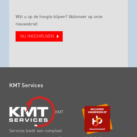
Wilt u op de hoogte blijven? Abboneer op onze
nieuwsbrief.
NU INSCHRIJVEN
KMT Services
KMT
Services biedt een compleet