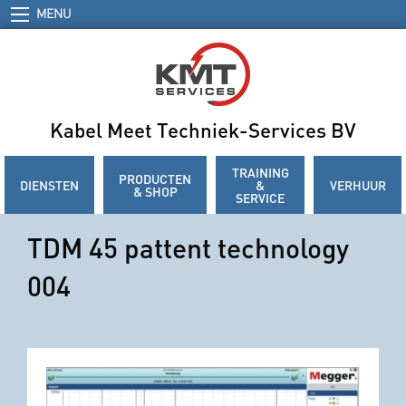
MENU
Kabel Meet Techniek-Services BV
TRAINING
PRODUCTEN
DIENSTEN
&
VERHUUR
& SHOP
SERVICE
TDM 45 pattent technology
004