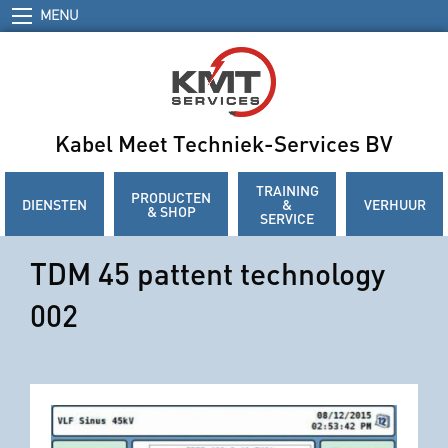
MENU
Kabel Meet Techniek-Services BV
TRAINING
PRODUCTEN
DIENSTEN
&
VERHUUR
& SHOP
SERVICE
TDM 45 pattent technology
002