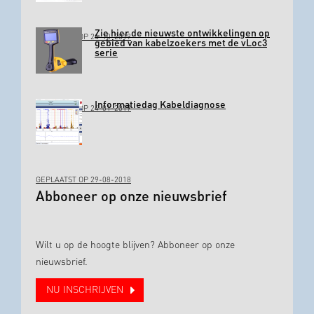
Zie hier de nieuwste ontwikkelingen op
GEPLAATST OP 24-10-2019
gebied van kabelzoekers met de vLoc3
serie
Informatiedag Kabeldiagnose
GEPLAATST OP 24-01-2019
GEPLAATST OP 29-08-2018
Abboneer op onze nieuwsbrief
Wilt u op de hoogte blijven? Abboneer op onze
nieuwsbrief.
NU INSCHRIJVEN