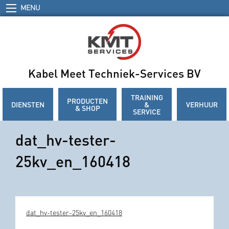
MENU
Kabel Meet Techniek-Services BV
TRAINING
PRODUCTEN
DIENSTEN
&
VERHUUR
& SHOP
SERVICE
dat_hv-tester-
25kv_en_160418
dat_hv-tester-25kv_en_160418