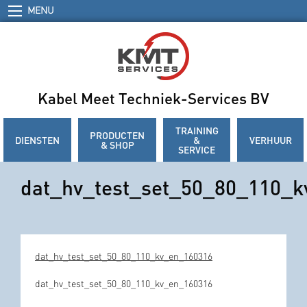
MENU
Kabel Meet Techniek-Services BV
TRAINING
PRODUCTEN
DIENSTEN
&
VERHUUR
& SHOP
SERVICE
dat_hv_test_set_50_80_110_
dat_hv_test_set_50_80_110_kv_en_160316
dat_hv_test_set_50_80_110_kv_en_160316