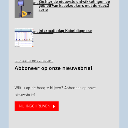
Zie hier de nieuwste ontwikkelingen op
GEPLAATST OP 24-10-2019
gebied van kabelzoekers met de vLoc3
serie
Informatiedag Kabeldiagnose
GEPLAATST OP 24-01-2019
GEPLAATST OP 29-08-2018
Abboneer op onze nieuwsbrief
Wilt u op de hoogte blijven? Abboneer op onze
nieuwsbrief.
NU INSCHRIJVEN