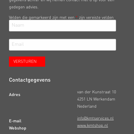
gedegen advies.
Velden die gemarkeerd zijn met een
*
zijn vereiste velden
Contactgegevens
van der Kunstraat 10
Adres
4251 LN Werkendam
Nederland
info@kmtservices.nl
E-mail
www.kmtshop.nl
Webshop