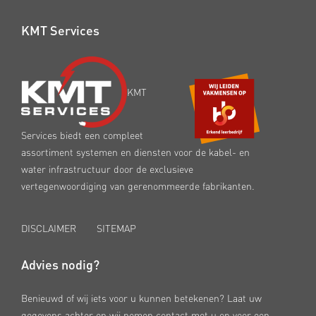
KMT Services
KMT
Services biedt een compleet
assortiment systemen en diensten voor de kabel- en
water infrastructuur door de exclusieve
vertegenwoordiging van gerenommeerde fabrikanten.
DISCLAIMER
SITEMAP
Advies nodig?
Benieuwd of wij iets voor u kunnen betekenen? Laat uw
gegevens achter en wij nemen contact met u op voor een