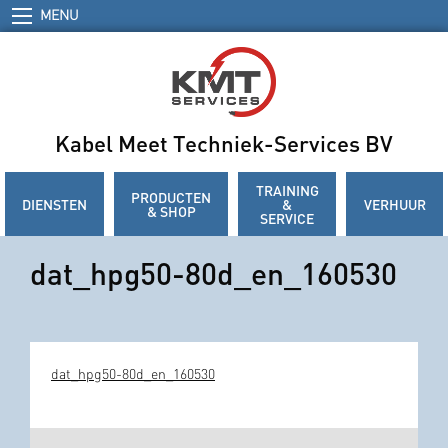
MENU
Kabel Meet Techniek-Services BV
TRAINING
PRODUCTEN
DIENSTEN
&
VERHUUR
& SHOP
SERVICE
dat_hpg50-80d_en_160530
dat_hpg50-80d_en_160530