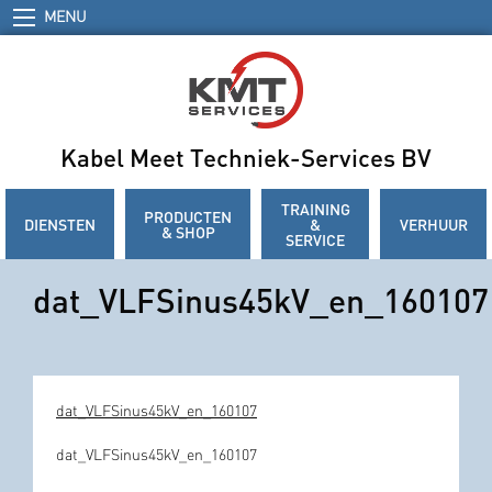
MENU
Kabel Meet Techniek-Services BV
TRAINING
PRODUCTEN
DIENSTEN
&
VERHUUR
& SHOP
SERVICE
dat_VLFSinus45kV_en_160107
dat_VLFSinus45kV_en_160107
dat_VLFSinus45kV_en_160107