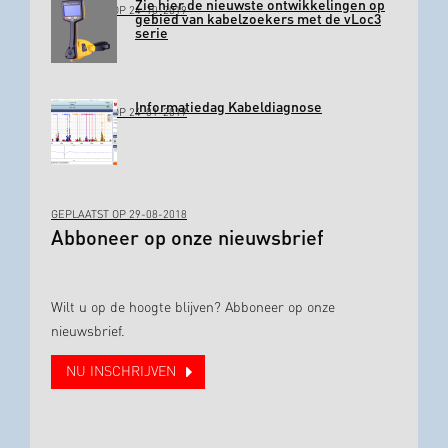
Zie hier de nieuwste ontwikkelingen op
GEPLAATST OP 24-10-2019
gebied van kabelzoekers met de vLoc3
serie
Informatiedag Kabeldiagnose
GEPLAATST OP 24-01-2019
GEPLAATST OP 29-08-2018
Abboneer op onze nieuwsbrief
Wilt u op de hoogte blijven? Abboneer op onze
nieuwsbrief.
NU INSCHRIJVEN