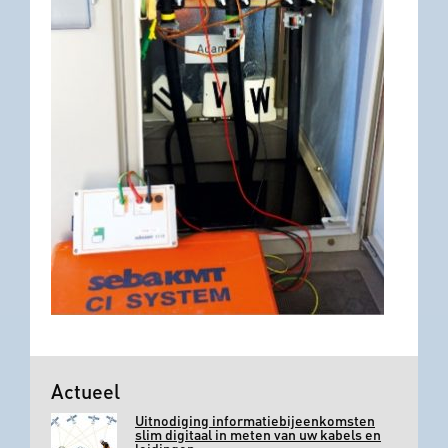
Actueel
Uitnodiging informatiebijeenkomsten
slim digitaal in meten van uw kabels en