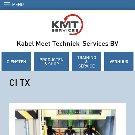
MENU
Kabel Meet Techniek-Services BV
TRAINING
PRODUCTEN
DIENSTEN
&
VERHUUR
& SHOP
SERVICE
CI TX