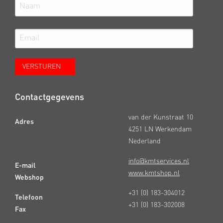
Contactgegevens
van der Kunstraat 10
Adres
4251 LN Werkendam
Nederland
info@kmtservices.nl
E-mail
www.kmtshop.nl
Webshop
+31 (0) 183-304012
Telefoon
+31 (0) 183-302008
Fax