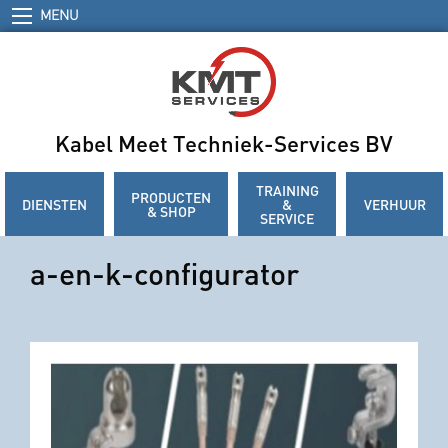
MENU
Kabel Meet Techniek-Services BV
TRAINING
PRODUCTEN
DIENSTEN
&
VERHUUR
& SHOP
SERVICE
a-en-k-configurator