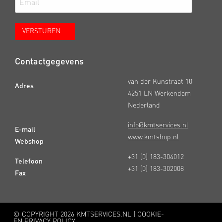
Contactgegevens
van der Kunstraat 10
Adres
4251 LN Werkendam
Nederland
info@kmtservices.nl
E-mail
www.kmtshop.nl
Webshop
+31 (0) 183-304012
Telefoon
+31 (0) 183-302008
Fax
© COPYRIGHT
2026 KMTSERVICES.NL |
COOKIE-
EN PRIVACY POLICY