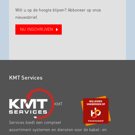
Wilt u op de hoogte blijven? Abboneer op onze
nieuwsbrief.
NU INSCHRIJVEN
KMT Services
KMT
Services biedt een compleet
assortiment systemen en diensten voor de kabel- en