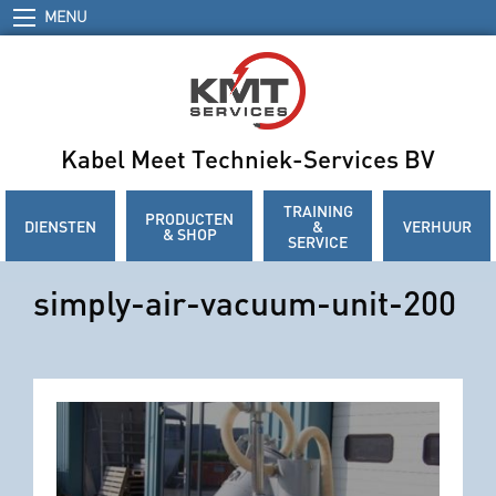
MENU
Kabel Meet Techniek-Services BV
TRAINING
PRODUCTEN
DIENSTEN
&
VERHUUR
& SHOP
SERVICE
simply-air-vacuum-unit-200