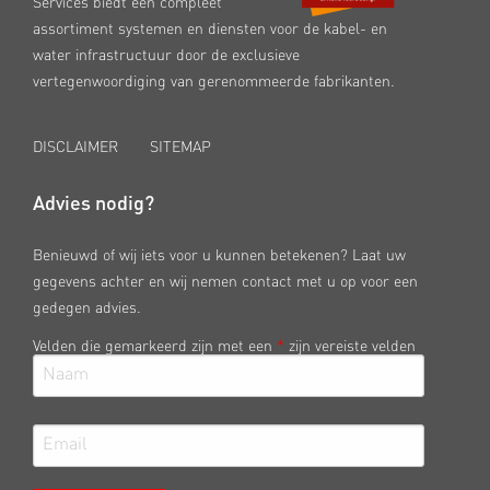
Services biedt een compleet
assortiment systemen en diensten voor de kabel- en
water infrastructuur door de exclusieve
vertegenwoordiging van gerenommeerde fabrikanten.
DISCLAIMER
SITEMAP
Advies nodig?
Benieuwd of wij iets voor u kunnen betekenen? Laat uw
gegevens achter en wij nemen contact met u op voor een
gedegen advies.
Velden die gemarkeerd zijn met een
*
zijn vereiste velden