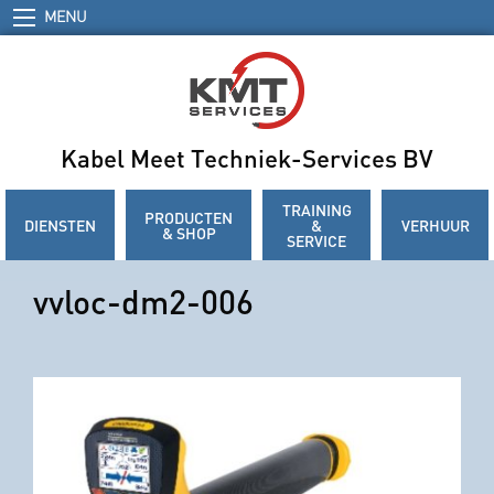
MENU
Kabel Meet Techniek-Services BV
TRAINING
PRODUCTEN
DIENSTEN
&
VERHUUR
& SHOP
SERVICE
vvloc-dm2-006