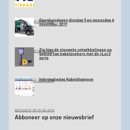
Openhuisdagen dinsdag 5 en woensdag 6
GEPLAATST OP 09-01-2020
november 2019
Zie hier de nieuwste ontwikkelingen op
GEPLAATST OP 24-10-2019
gebied van kabelzoekers met de vLoc3
serie
Informatiedag Kabeldiagnose
GEPLAATST OP 24-01-2019
GEPLAATST OP 29-08-2018
Abboneer op onze nieuwsbrief