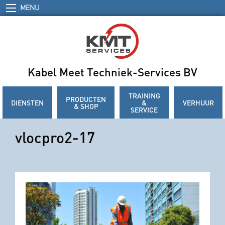
MENU
Kabel Meet Techniek-Services BV
TRAINING
PRODUCTEN
DIENSTEN
&
VERHUUR
& SHOP
SERVICE
vlocpro2-17