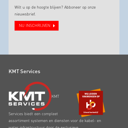
Wilt u op de hoogte blijven? Abboneer op onze
nieuwsbrief.
NU INSCHRIJVEN
KMT Services
KMT
Services biedt een compleet
assortiment systemen en diensten voor de kabel- en
water infrastructuur door de exclusieve