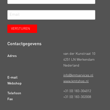
Contactgegevens
van der Kunstraat 10
Adres
4251 LN Werkendam
Nederland
info@kmtservices.nl
E-mail
www.kmtshop.nl
Webshop
+31 (0) 183-304012
Telefoon
+31 (0) 183-302008
Fax