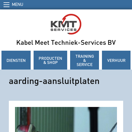
MENU
Kabel Meet Techniek-Services BV
TRAINING
PRODUCTEN
DIENSTEN
&
VERHUUR
& SHOP
SERVICE
aarding-aansluitplaten