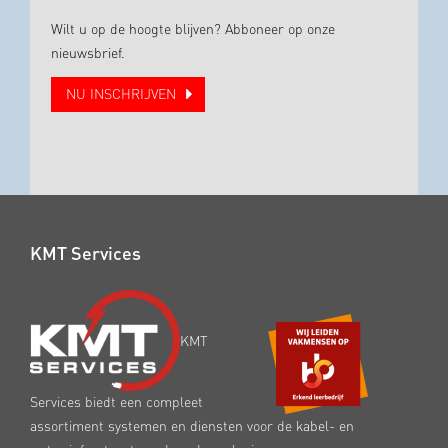
Wilt u op de hoogte blijven? Abboneer op onze
nieuwsbrief.
NU INSCHRIJVEN
KMT Services
KMT
Services biedt een compleet
assortiment systemen en diensten voor de kabel- en