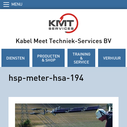
MENU
Kabel Meet Techniek-Services BV
TRAINING
PRODUCTEN
DIENSTEN
&
VERHUUR
& SHOP
SERVICE
hsp-meter-hsa-194