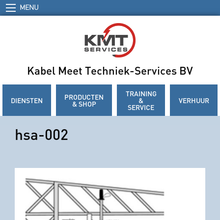
MENU
Kabel Meet Techniek-Services BV
TRAINING
PRODUCTEN
DIENSTEN
&
VERHUUR
& SHOP
SERVICE
hsa-002