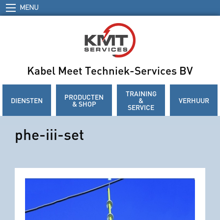
MENU
Kabel Meet Techniek-Services BV
TRAINING
PRODUCTEN
DIENSTEN
&
VERHUUR
& SHOP
SERVICE
phe-iii-set