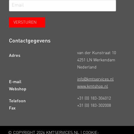
Contactgegevens
van der Kunstraat 10
Adres
4251 LN Werkendam
Nederland
info@kmtservices.nl
E-mail
www.kmtshop.nl
Webshop
+31 (0) 183-304012
Telefoon
+31 (0) 183-302008
Fax
© COPYRIGHT
2026 KMTSERVICES.NL |
COOKIE-