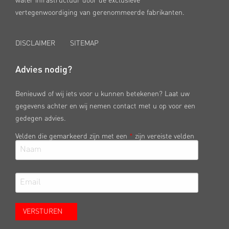
water infrastructuur door de exclusieve
vertegenwoordiging van gerenommeerde fabrikanten.
DISCLAIMER
SITEMAP
Advies nodig?
Benieuwd of wij iets voor u kunnen betekenen? Laat uw
gegevens achter en wij nemen contact met u op voor een
gedegen advies.
Velden die gemarkeerd zijn met een
*
zijn vereiste velden