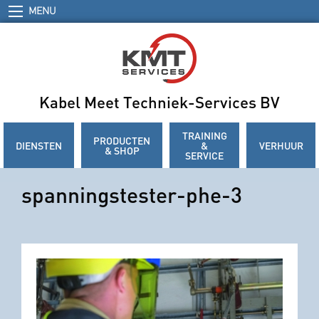
MENU
Kabel Meet Techniek-Services BV
TRAINING
PRODUCTEN
DIENSTEN
&
VERHUUR
& SHOP
SERVICE
spanningstester-phe-3