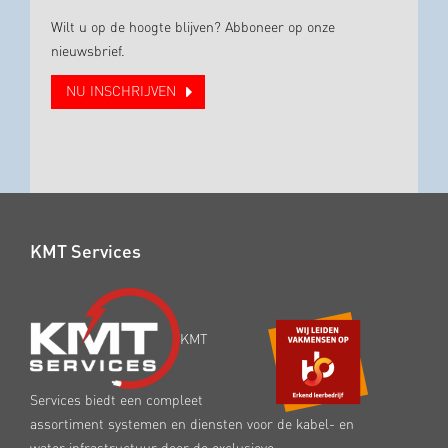
Wilt u op de hoogte blijven? Abboneer op onze
nieuwsbrief.
NU INSCHRIJVEN
KMT Services
KMT
Services biedt een compleet
assortiment systemen en diensten voor de kabel- en