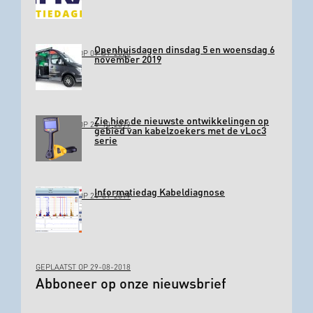
Openhuisdagen dinsdag 5 en woensdag 6
GEPLAATST OP 09-01-2020
november 2019
Zie hier de nieuwste ontwikkelingen op
GEPLAATST OP 24-10-2019
gebied van kabelzoekers met de vLoc3
serie
Informatiedag Kabeldiagnose
GEPLAATST OP 24-01-2019
GEPLAATST OP 29-08-2018
Abboneer op onze nieuwsbrief