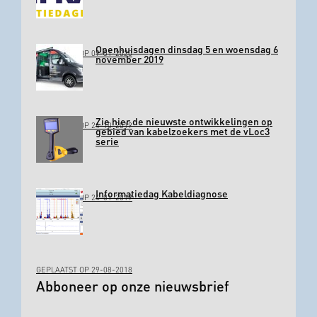
Openhuisdagen dinsdag 5 en woensdag 6
GEPLAATST OP 09-01-2020
november 2019
Zie hier de nieuwste ontwikkelingen op
GEPLAATST OP 24-10-2019
gebied van kabelzoekers met de vLoc3
serie
Informatiedag Kabeldiagnose
GEPLAATST OP 24-01-2019
GEPLAATST OP 29-08-2018
Abboneer op onze nieuwsbrief