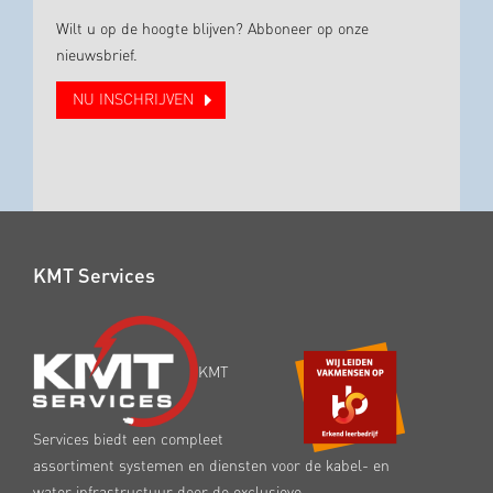
Wilt u op de hoogte blijven? Abboneer op onze
nieuwsbrief.
NU INSCHRIJVEN
KMT Services
KMT
Services biedt een compleet
assortiment systemen en diensten voor de kabel- en
water infrastructuur door de exclusieve