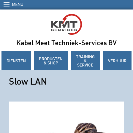
MENU
Kabel Meet Techniek-Services BV
TRAINING
PRODUCTEN
DIENSTEN
&
VERHUUR
& SHOP
SERVICE
Slow LAN