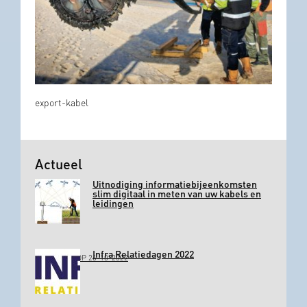
export-kabel
Actueel
Uitnodiging informatiebijeenkomsten
slim digitaal in meten van uw kabels en
leidingen
Infra Relatiedagen 2022
GEPLAATST OP 26-10-2022