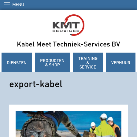
MENU
Kabel Meet Techniek-Services BV
TRAINING
PRODUCTEN
DIENSTEN
&
VERHUUR
& SHOP
SERVICE
export-kabel