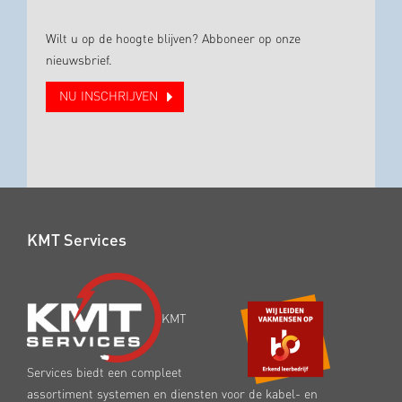
Wilt u op de hoogte blijven? Abboneer op onze
nieuwsbrief.
NU INSCHRIJVEN
KMT Services
KMT
Services biedt een compleet
assortiment systemen en diensten voor de kabel- en