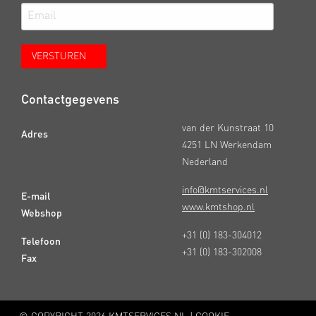
Contactgegevens
van der Kunstraat 10
Adres
4251 LN Werkendam
Nederland
info@kmtservices.nl
E-mail
www.kmtshop.nl
Webshop
+31 (0) 183-304012
Telefoon
+31 (0) 183-302008
Fax