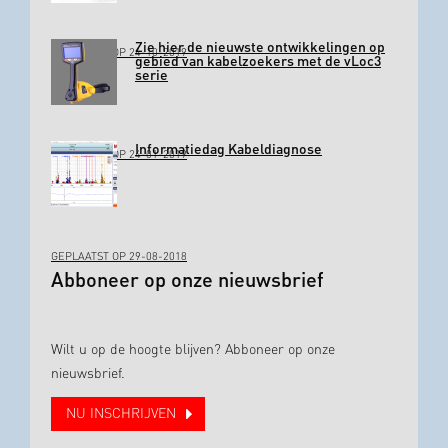
Zie hier de nieuwste ontwikkelingen op
GEPLAATST OP 24-10-2019
gebied van kabelzoekers met de vLoc3
serie
Informatiedag Kabeldiagnose
GEPLAATST OP 24-01-2019
GEPLAATST OP 29-08-2018
Abboneer op onze nieuwsbrief
Wilt u op de hoogte blijven? Abboneer op onze
nieuwsbrief.
NU INSCHRIJVEN