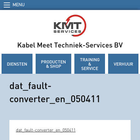
MENU
Kabel Meet Techniek-Services BV
TRAINING
PRODUCTEN
DIENSTEN
&
VERHUUR
& SHOP
SERVICE
dat_fault-
converter_en_050411
dat_fault-converter_en_050411