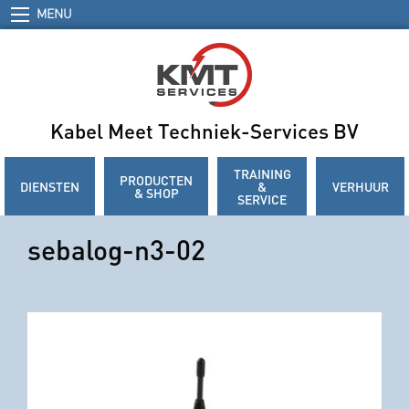
MENU
Kabel Meet Techniek-Services BV
TRAINING
PRODUCTEN
DIENSTEN
&
VERHUUR
& SHOP
SERVICE
sebalog-n3-02