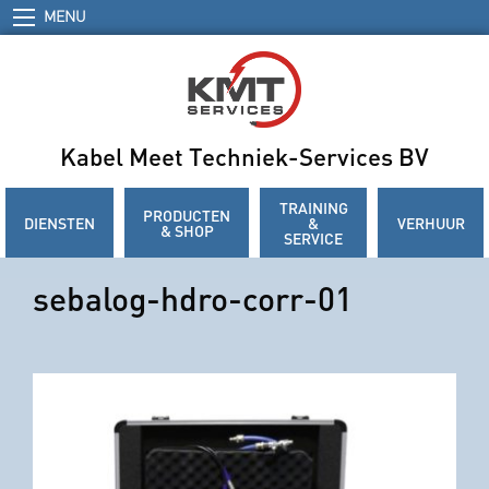
MENU
Kabel Meet Techniek-Services BV
TRAINING
PRODUCTEN
DIENSTEN
&
VERHUUR
& SHOP
SERVICE
sebalog-hdro-corr-01