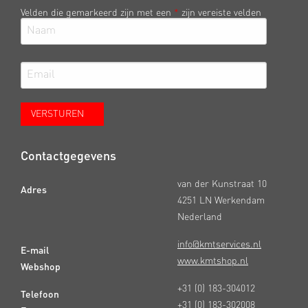
Velden die gemarkeerd zijn met een
*
zijn vereiste velden
Contactgegevens
van der Kunstraat 10
Adres
4251 LN Werkendam
Nederland
info@kmtservices.nl
E-mail
www.kmtshop.nl
Webshop
+31 (0) 183-304012
Telefoon
+31 (0) 183-302008